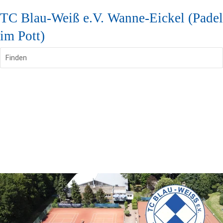
TC Blau-Weiß e.V. Wanne-Eickel (Padel
im Pott)
Finden