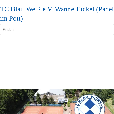
TC Blau-Weiß e.V. Wanne-Eickel (Padel
im Pott)
Finden