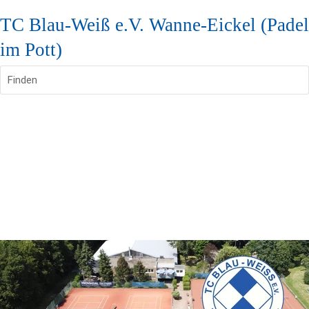
TC Blau-Weiß e.V. Wanne-Eickel (Padel
im Pott)
Finden