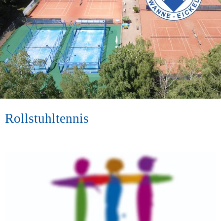
Rollstuhltennis
In diesem Jahr haben wir unsere Rollstuhltennis-Abteilung 
eröffnet. Dafür haben wir zwei extra angefertigte 
Tennisrollstühle. Beide tragen das BW-Logo, einer davon trägt 