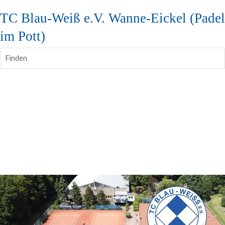
TC Blau-Weiß e.V. Wanne-Eickel (Padel
im Pott)
Finden