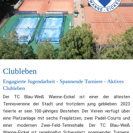
Clubleben
Engagierte Jugendarbeit - Spannende Turniere - Aktives 
Clubleben 
Der TC Blau-Weiß Wanne-Eickel ist einer der ältesten 
Tennisvereine der Stadt und trotzdem jung geblieben. 2023 
feierte er sein 100-jähriges Bestehen. Der Verein verfügt über 
eine Platzanlage mit sechs Freiplätzen, zwei Padel-Courts und 
einer modernen Zwei-Feld-Tennishalle. Der TC Blau-Weiß 
Wanne-Eickel ist regelmäßig Schauplatz spannender Turniere, 