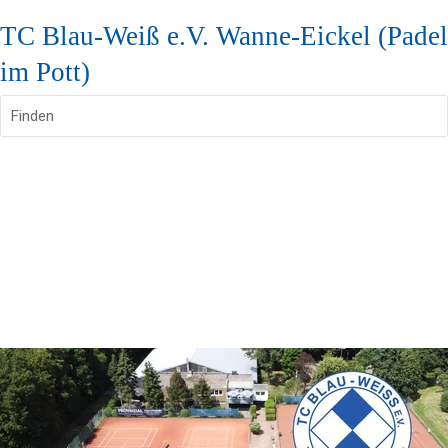
TC Blau-Weiß e.V. Wanne-Eickel (Padel
im Pott)
Finden